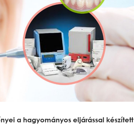
őnyei a hagyományos eljárással készített